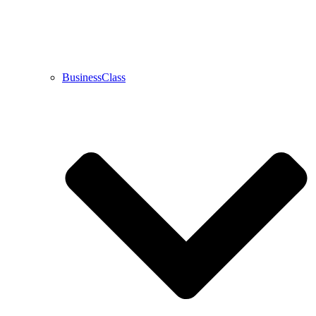
BusinessClass