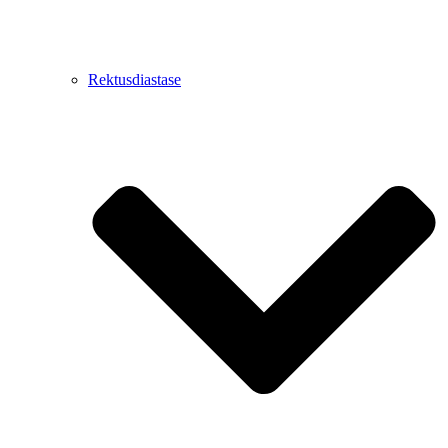
Rektusdiastase