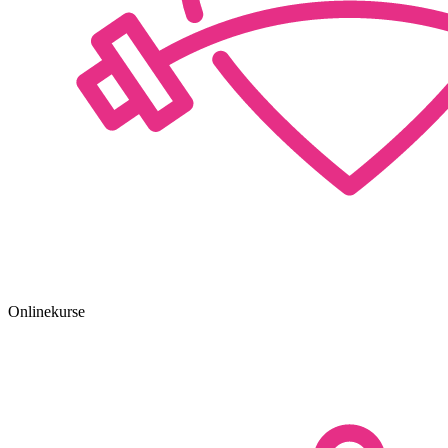
Onlinekurse