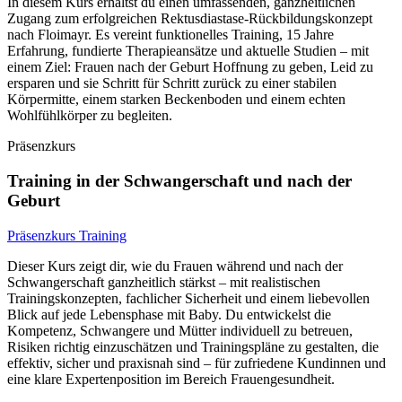
In diesem Kurs erhältst du einen umfassenden, ganzheitlichen
Zugang zum erfolgreichen Rektusdiastase-Rückbildungskonzept
nach Floimayr. Es vereint funktionelles Training, 15 Jahre
Erfahrung, fundierte Therapieansätze und aktuelle Studien – mit
einem Ziel: Frauen nach der Geburt Hoffnung zu geben, Leid zu
ersparen und sie Schritt für Schritt zurück zu einer stabilen
Körpermitte, einem starken Beckenboden und einem echten
Wohlfühlkörper zu begleiten.
Präsenzkurs
Training in der Schwangerschaft und nach der
Geburt
Präsenzkurs Training
Dieser Kurs zeigt dir, wie du Frauen während und nach der
Schwangerschaft ganzheitlich stärkst – mit realistischen
Trainingskonzepten, fachlicher Sicherheit und einem liebevollen
Blick auf jede Lebensphase mit Baby. Du entwickelst die
Kompetenz, Schwangere und Mütter individuell zu betreuen,
Risiken richtig einzuschätzen und Trainingspläne zu gestalten, die
effektiv, sicher und praxisnah sind – für zufriedene Kundinnen und
eine klare Expertenposition im Bereich Frauengesundheit.