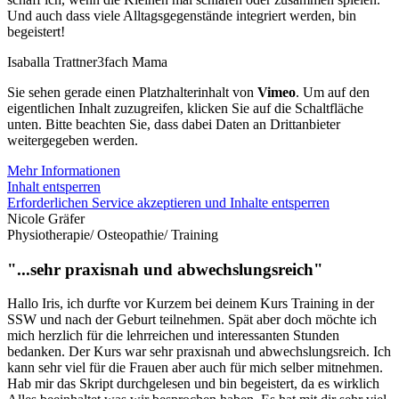
Und auch dass viele Alltagsgegenstände integriert werden, bin
begeistert!
Isaballa Trattner
3fach Mama
Sie sehen gerade einen Platzhalterinhalt von
Vimeo
. Um auf den
eigentlichen Inhalt zuzugreifen, klicken Sie auf die Schaltfläche
unten. Bitte beachten Sie, dass dabei Daten an Drittanbieter
weitergegeben werden.
Mehr Informationen
Inhalt entsperren
Erforderlichen Service akzeptieren und Inhalte entsperren
Nicole Gräfer
Physiotherapie/ Osteopathie/ Training
"...sehr praxisnah und abwechslungsreich"
Hallo Iris, ich durfte vor Kurzem bei deinem Kurs Training in der
SSW und nach der Geburt teilnehmen. Spät aber doch möchte ich
mich herzlich für die lehrreichen und interessanten Stunden
bedanken. Der Kurs war sehr praxisnah und abwechslungsreich. Ich
kann sehr viel für die Frauen aber auch für mich selber mitnehmen.
Hab mir das Skript durchgelesen und bin begeistert, da es wirklich