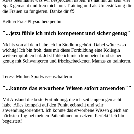
Alles beeinhaltet was wir besprochen haben. Es hat mit dir sehr viel
Spaß gemacht und freu mich aufs Training und als Unterstützung für
die Frauen zu fungieren. Danke dir 😊
Bettina Fraisl
Physiotherapeutin
"...jetzt fühle ich mich kompetent und sicher genug"
Nichts von all dem habe ich im Studium gehört. Dabei wäre es so
wichtig! Ich bin froh, dass mir diese Fortbildung eine Kollegin
weiterempfohlen hat. Jetzt fühle ich mich kompetent und sicher
genug mit Schwangeren und frischgebackenen Mamas zu trainieren.
Teresa Müllner
Sportwissenschafterin
"...konnte das erworbene Wissen sofort anwenden""
Mit Abstand die beste Fortbildung, die ich seit langem gemacht
habe. Alles kompakt auf den Punkt gebracht und sehr
anwendungsorientiert. Ich konnte das erworbene Wissen gleich am
nächsten Tag bei meinen Patientinnen umsetzen. Perfekt! Ich bin
begeistert!