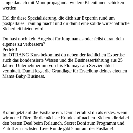
lange danach mit Mundpropaganda weitere Klientinnen schicken
werden.
Hol dir diese Spezialisierung, die dich zur Expertin rund um
postpartales Training macht und dir damit eine solide wirtschaftliche
Sicherheit bieten wird.
Du hast noch kein Angebot für Jungmamas oder feilst daran dein
eigenes zu verbessern?
Perfekt!
Im OTRANG Kurs bekommst du neben der fachlichen Expertise
auch das kondensierte Wissen und die Businesserfahrung aus 25
Jahren Unternehmertum von Iris Floimayr am Serviertablett
vermittelt. Damit legst die Grundlage für Erstellung deines eigenen
Mama-Baby-Business.
Komm jetzt auf die Fastlane ein. Damit erfährst du als erstes, wenn
wir neue Plätze für die nächste Runde aufmachen. Sichere dir dabei
den besten Deal beim Relaunch. Secret Boni zum Programm und
Zutritt zur nächsten Live Runde gibt’s nur auf der Fastlane!!