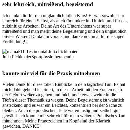
sehr lehrreich, mitreißend, begeisternd
Ich danke dir für den unglaublich tollen Kurs! Er war sowohl sehr
lehrreich für einen Selbst, als auch für andere im Umfeld und für das
zukünftige Arbeiten. Deine Art des Unterrichtens war super
mitreißend und man merkt deine Begeisterung und dein unglaublich
breites Wissen! Danke im voraus und danke nochmal für die super
Fortbildung!!
Julia Pichlmaier
Sportphysiotherapeutin
konnte mir viel für die Praxis mitnehmen
Vielen Dank für diese tollen Einblicke in dein tägliches Tun. Es hat
mich dahingehend inspiriert, in dieser Arbeit mit den Frauen nach
der Geburt weiter zu gehen und mich noch etwas weiter in die
Tiefen dieser Thematik zu wagen. Deine Begeisterung ist wahrlich
ansteckend und es war ein Leichtes, konzentriert bei der Sache zu
bleiben. Auch die praktischen Teile waren lustig und zeitlich gut
gewählt. Ich konnte mir sehr viel für mein weiteres Praktisches Tun
mitnehmen. Meine Fragezeichen im Kopf sind der Klarheit
gewichen, DANKE!