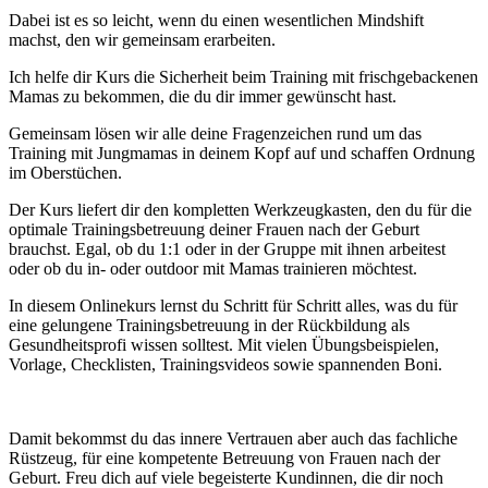
Dabei ist es so leicht, wenn du einen wesentlichen Mindshift
machst, den wir gemeinsam erarbeiten.
Ich helfe dir Kurs die Sicherheit beim Training mit frischgebackenen
Mamas zu bekommen, die du dir immer gewünscht hast.
Gemeinsam lösen wir alle deine Fragenzeichen rund um das
Training mit Jungmamas in deinem Kopf auf und schaffen Ordnung
im Oberstüchen.
Der Kurs liefert dir den kompletten Werkzeugkasten, den du für die
optimale Trainingsbetreuung deiner Frauen nach der Geburt
brauchst. Egal, ob du 1:1 oder in der Gruppe mit ihnen arbeitest
oder ob du in- oder outdoor mit Mamas trainieren möchtest.
In diesem Onlinekurs lernst du Schritt für Schritt alles, was du für
eine gelungene Trainingsbetreuung in der Rückbildung als
Gesundheitsprofi wissen solltest. Mit vielen Übungsbeispielen,
Vorlage, Checklisten, Trainingsvideos sowie spannenden Boni.
Damit bekommst du das innere Vertrauen aber auch das fachliche
Rüstzeug, für eine kompetente Betreuung von Frauen nach der
Geburt. Freu dich auf viele begeisterte Kundinnen, die dir noch