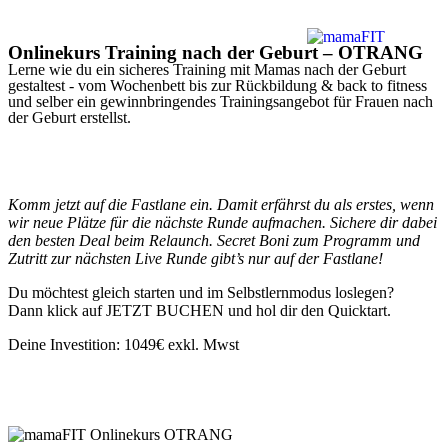
Onlinekurs Training nach der Geburt – OTRANG
Lerne wie du ein sicheres Training mit Mamas nach der Geburt
gestaltest - vom Wochenbett bis zur Rückbildung & back to fitness
und selber ein gewinnbringendes Trainingsangebot für Frauen nach
der Geburt erstellst.
Komm jetzt auf die Fastlane ein. Damit erfährst du als erstes, wenn
wir neue Plätze für die nächste Runde aufmachen. Sichere dir dabei
den besten Deal beim Relaunch. Secret Boni zum Programm und
Zutritt zur nächsten Live Runde gibt’s nur auf der Fastlane!
Du möchtest gleich starten und im Selbstlernmodus loslegen?
Dann klick auf JETZT BUCHEN und hol dir den Quicktart.
Deine Investition: 1049€ exkl. Mwst