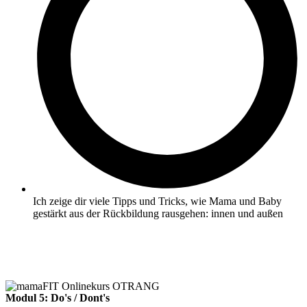
Ich zeige dir viele Tipps und Tricks, wie Mama und Baby
gestärkt aus der Rückbildung rausgehen: innen und außen
Modul 5: Do's / Dont's