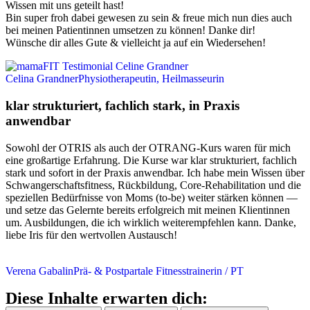
Wissen mit uns geteilt hast!
Bin super froh dabei gewesen zu sein & freue mich nun dies auch
bei meinen Patientinnen umsetzen zu können! Danke dir!
Wünsche dir alles Gute & vielleicht ja auf ein Wiedersehen!
Celina Grandner
Physiotherapeutin, Heilmasseurin
klar strukturiert, fachlich stark, in Praxis
anwendbar
Sowohl der OTRIS als auch der OTRANG-Kurs waren für mich
eine großartige Erfahrung. Die Kurse war klar strukturiert, fachlich
stark und sofort in der Praxis anwendbar. Ich habe mein Wissen über
Schwangerschaftsfitness, Rückbildung, Core-Rehabilitation und die
speziellen Bedürfnisse von Moms (to-be) weiter stärken können —
und setze das Gelernte bereits erfolgreich mit meinen Klientinnen
um. Ausbildungen, die ich wirklich weiterempfehlen kann. Danke,
liebe Iris für den wertvollen Austausch!
Verena Gabalin
Prä- & Postpartale Fitnesstrainerin / PT
Diese Inhalte erwarten dich: