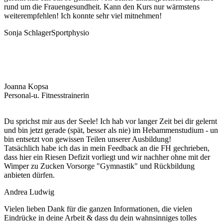
rund um die Frauengesundheit. Kann den Kurs nur wärmstens
weiterempfehlen! Ich konnte sehr viel mitnehmen!
Sonja Schlager
Sportphysio
Joanna Kopsa
Personal-u. Fitnesstrainerin
Du sprichst mir aus der Seele! Ich hab vor langer Zeit bei dir gelernt
und bin jetzt gerade (spät, besser als nie) im Hebammenstudium - un
bin entsetzt von gewissen Teilen unserer Ausbildung!
Tatsächlich habe ich das in mein Feedback an die FH gechrieben,
dass hier ein Riesen Defizit vorliegt und wir nachher ohne mit der
Wimper zu Zucken Vorsorge "Gymnastik" und Rückbildung
anbieten dürfen.
Andrea Ludwig
Vielen lieben Dank für die ganzen Informationen, die vielen
Eindrücke in deine Arbeit & dass du dein wahnsinniges tolles